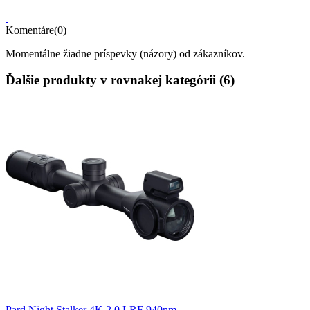
Komentáre(0)
Momentálne žiadne príspevky (názory) od zákazníkov.
Ďalšie produkty v rovnakej kategórii (6)
Pard Night Stalker 4K 2.0 LRF 940nm