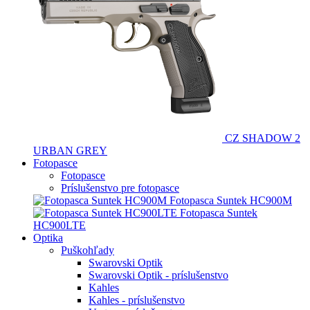
CZ SHADOW 2
URBAN GREY
Fotopasce
Fotopasce
Príslušenstvo pre fotopasce
Fotopasca Suntek HC900M
Fotopasca Suntek
HC900LTE
Optika
Puškohľady
Swarovski Optik
Swarovski Optik - príslušenstvo
Kahles
Kahles - príslušenstvo