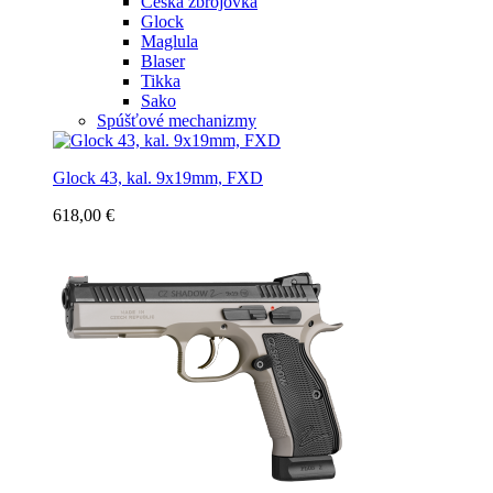
Česká zbrojovka
Glock
Maglula
Blaser
Tikka
Sako
Spúšťové mechanizmy
Glock 43, kal. 9x19mm, FXD
618,00 €