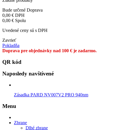
Žiadne produkty
Bude určené
Doprava
0,00 €
DPH
0,00 €
Spolu
Uvedené ceny sú s DPH
Zavrieť
Pokladňa
Doprava pre objednávky nad 100 € je zadarmo.
QR kód
Naposledy navštívené
Zásadka PARD NV007V2 PRO 940nm
Menu
Zbrane
Dlhé zbrane