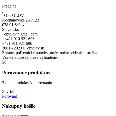
Predajňa
OPTOLOV
Kochanovská 251/123
078 01 Sečovce
Slovensko
optolov@gmail.com
+421 910 921 696
+421 911 921 696
2001 - 2023 © optolov.sk
Zbrane, poľovnícke potreby, nože, nočné videnie a strelivo.
Všetky autorské práva vyhradené.
Porovnanie produktov
Žiadne produkty k porovnaniu.
Zavrieť
Porovnať
Nákupný košík