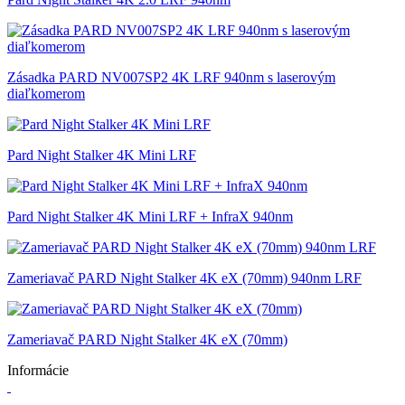
Zásadka PARD NV007SP2 4K LRF 940nm s laserovým
diaľkomerom
Pard Night Stalker 4K Mini LRF
Pard Night Stalker 4K Mini LRF + InfraX 940nm
Zameriavač PARD Night Stalker 4K eX (70mm) 940nm LRF
Zameriavač PARD Night Stalker 4K eX (70mm)
Informácie