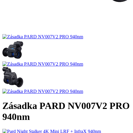
Zásadka PARD NV007V2 PRO
940nm