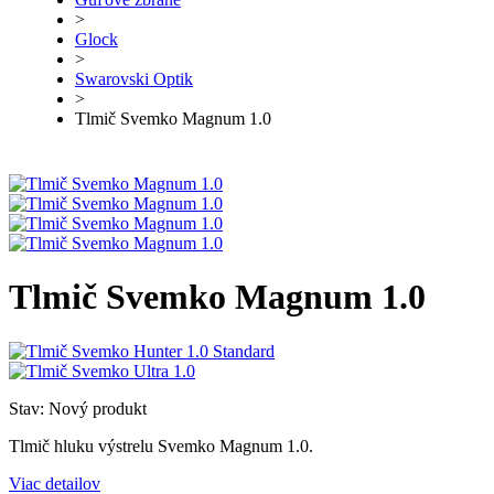
>
Glock
>
Swarovski Optik
>
Tlmič Svemko Magnum 1.0
Tlmič Svemko Magnum 1.0
Stav:
Nový produkt
Tlmič hluku výstrelu Svemko Magnum 1.0.
Viac detailov