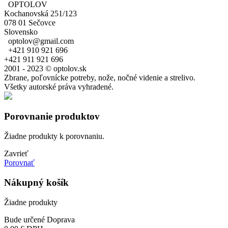
OPTOLOV
Kochanovská 251/123
078 01 Sečovce
Slovensko
optolov@gmail.com
+421 910 921 696
+421 911 921 696
2001 - 2023 © optolov.sk
Zbrane, poľovnícke potreby, nože, nočné videnie a strelivo.
Všetky autorské práva vyhradené.
Porovnanie produktov
Žiadne produkty k porovnaniu.
Zavrieť
Porovnať
Nákupný košík
Žiadne produkty
Bude určené
Doprava