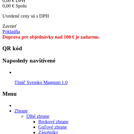
0,00 €
DPH
0,00 €
Spolu
Uvedené ceny sú s DPH
Zavrieť
Pokladňa
Doprava pre objednávky nad 100 € je zadarmo.
QR kód
Naposledy navštívené
Tlmič Svemko Magnum 1.0
Menu
Zbrane
Dlhé zbrane
Brokové zbrane
Guľové zbrane
Zásobníky