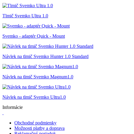
Tlmič Svemko Ultra 1.0
Svemko - adaptér Quick - Mount
Návlek na tlmič Svemko Hunter 1.0 Standard
Návlek na tlmič Svemko Magnum1.0
Návlek na tlmič Svemko Ultra1.0
Informácie
Obchodné podmienky
Možnosti platby a doprava
Reklamačný poriadok