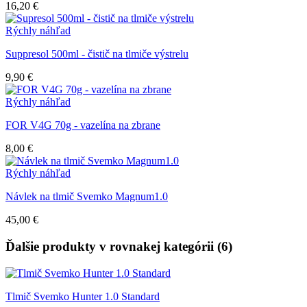
16,20 €
Rýchly náhľad
Suppresol 500ml - čistič na tlmiče výstrelu
9,90 €
Rýchly náhľad
FOR V4G 70g - vazelína na zbrane
8,00 €
Rýchly náhľad
Návlek na tlmič Svemko Magnum1.0
45,00 €
Ďalšie produkty v rovnakej kategórii (6)
Tlmič Svemko Hunter 1.0 Standard