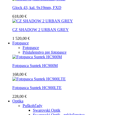
Glock 43, kal. 9x19mm, FXD
618,00 €
CZ SHADOW 2 URBAN GREY
1 520,00 €
Fotopasce
Fotopasce
Príslušenstvo pre fotopasce
Fotopasca Suntek HC900M
168,00 €
Fotopasca Suntek HC900LTE
228,00 €
Optika
Puškohľady
Swarovski Optik
Swarovski Optik - príslušenstvo