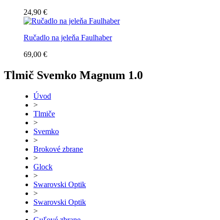
24,90 €
Ručadlo na jeleňa Faulhaber
69,00 €
Tlmič Svemko Magnum 1.0
Úvod
>
Tlmiče
>
Svemko
>
Brokové zbrane
>
Glock
>
Swarovski Optik
>
Swarovski Optik
>
Guľové zbrane