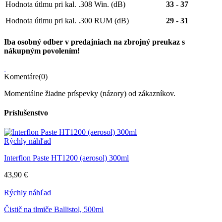
Hodnota útlmu pri kal. .308 Win. (dB)
33 - 37
Hodnota útlmu pri kal. .300 RUM (dB)
29 - 31
Iba osobný odber v predajniach na zbrojný preukaz s
nákupným povolením!
Komentáre(0)
Momentálne žiadne príspevky (názory) od zákazníkov.
Príslušenstvo
Rýchly náhľad
Interflon Paste HT1200 (aerosol) 300ml
43,90 €
Rýchly náhľad
Čistič na tlmiče Ballistol, 500ml