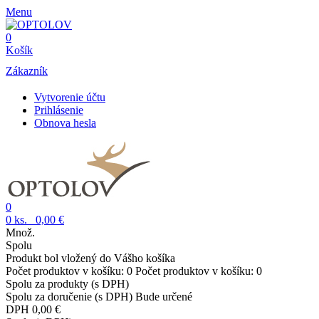
Menu
0
Košík
Zákazník
Vytvorenie účtu
Prihlásenie
Obnova hesla
0
0
ks.
0,00 €
Množ.
Spolu
Produkt bol vložený do Vášho košíka
Počet produktov v košíku:
0
Počet produktov v košíku:
0
Spolu za produkty (s DPH)
Spolu za doručenie (s DPH)
Bude určené
DPH
0,00 €