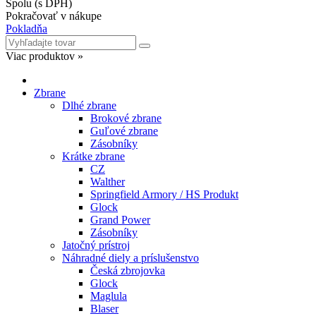
Spolu (s DPH)
Pokračovať v nákupe
Pokladňa
Viac produktov »
Zbrane
Dlhé zbrane
Brokové zbrane
Guľové zbrane
Zásobníky
Krátke zbrane
CZ
Walther
Springfield Armory / HS Produkt
Glock
Grand Power
Zásobníky
Jatočný prístroj
Náhradné diely a príslušenstvo
Česká zbrojovka
Glock
Maglula
Blaser