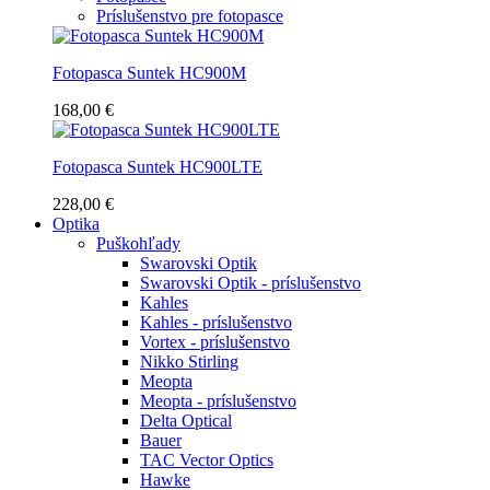
Príslušenstvo pre fotopasce
Fotopasca Suntek HC900M
168,00 €
Fotopasca Suntek HC900LTE
228,00 €
Optika
Puškohľady
Swarovski Optik
Swarovski Optik - príslušenstvo
Kahles
Kahles - príslušenstvo
Vortex - príslušenstvo
Nikko Stirling
Meopta
Meopta - príslušenstvo
Delta Optical
Bauer
TAC Vector Optics
Hawke