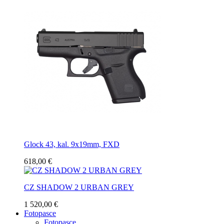
Glock 43, kal. 9x19mm, FXD
618,00 €
CZ SHADOW 2 URBAN GREY
1 520,00 €
Fotopasce
Fotopasce