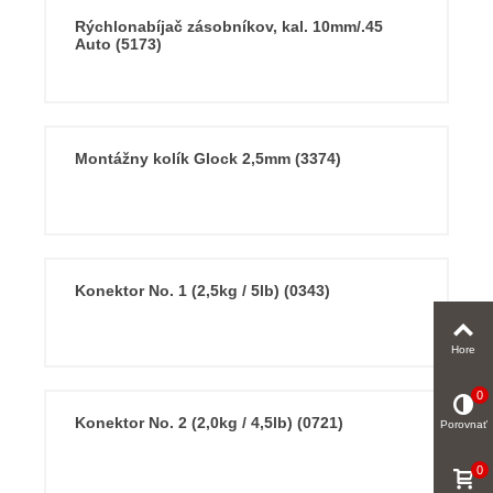
Rýchlonabíjač zásobníkov, kal. 10mm/.45
Auto (5173)
Montážny kolík Glock 2,5mm (3374)
Konektor No. 1 (2,5kg / 5lb) (0343)
Hore
0
Konektor No. 2 (2,0kg / 4,5lb) (0721)
Porovnať
0