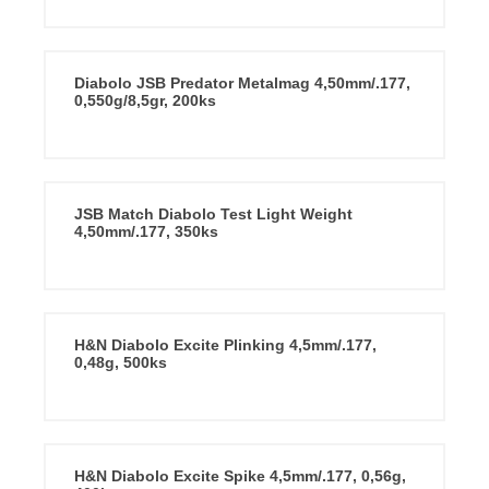
Diabolo JSB Predator Metalmag 4,50mm/.177,
0,550g/8,5gr, 200ks
JSB Match Diabolo Test Light Weight
4,50mm/.177, 350ks
H&N Diabolo Excite Plinking 4,5mm/.177,
0,48g, 500ks
H&N Diabolo Excite Spike 4,5mm/.177, 0,56g,