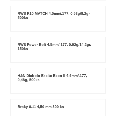
RWS R10 MATCH 4,5mm/.177, 0,53g/8,2gr,
500ks
RWS Power Bolt 4,5mm/.177, 0,92g/14,2gr,
150ks
H&N Diabolo Excite Econ II 4,5mm/.177,
0,48g, 500ks
Broky č.11 4,50 mm 300 ks