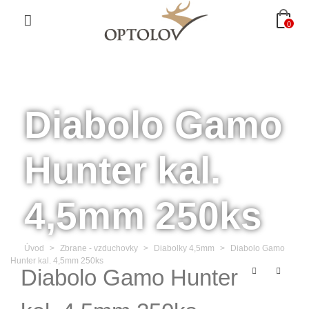
0
Diabolo Gamo
Hunter kal.
4,5mm 250ks
Úvod
>
Zbrane - vzduchovky
>
Diabolky 4,5mm
>
Diabolo Gamo
Hunter kal. 4,5mm 250ks
Diabolo Gamo Hunter