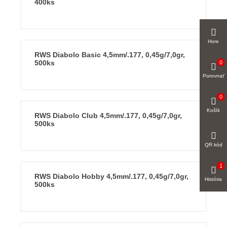
400ks
Hore
RWS Diabolo Basic 4,5mm/.177, 0,45g/7,0gr,
500ks
0
Porovnať
0
Košík
RWS Diabolo Club 4,5mm/.177, 0,45g/7,0gr,
500ks
QR kód
1
RWS Diabolo Hobby 4,5mm/.177, 0,45g/7,0gr,
História
500ks