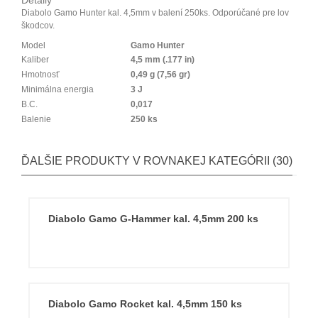
Detaily
Diabolo Gamo Hunter kal. 4,5mm v balení 250ks. Odporúčané pre lov
škodcov.
Model
Gamo Hunter
Kaliber
4,5 mm (.177 in)
Hmotnosť
0,49 g (7,56 gr)
Minimálna energia
3 J
B.C.
0,017
Balenie
250 ks
ĎALŠIE PRODUKTY V ROVNAKEJ KATEGÓRII (30)
Diabolo Gamo G-Hammer kal. 4,5mm 200 ks
Diabolo Gamo Rocket kal. 4,5mm 150 ks