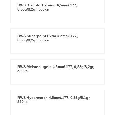
RWS Diabolo Training 4,5mm/.177,
0,53g/8,2gr, 500ks
RWS Superpoint Extra 4,5mm/.177,
0,53g/8,2gr, 500ks
RWS Meisterkugeln 4,5mm/.177, 0,53g/8,2gr,
500ks
RWS Hypermatch 4,5mm/.177, 0,33g/5,1gr,
250ks