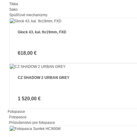
Tikka
Sako
Spúšťové mechanizmy
Glock 43, kal. 9x19mm, FXD
618,00 €
CZ SHADOW 2 URBAN GREY
1 520,00 €
Fotopasce
Fotopasce
Príslušenstvo pre fotopasce