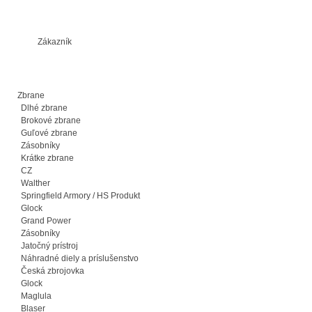
Zákazník
Zbrane
Dlhé zbrane
Brokové zbrane
Guľové zbrane
Zásobníky
Krátke zbrane
CZ
Walther
Springfield Armory / HS Produkt
Glock
Grand Power
Zásobníky
Jatočný prístroj
Náhradné diely a príslušenstvo
Česká zbrojovka
Glock
Maglula
Blaser