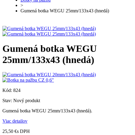
>
Gumená botka WEGU 25mm/133x43 (hnedá)
Gumená botka WEGU
25mm/133x43 (hnedá)
Kód:
824
Stav:
Nový produkt
Gumená botka WEGU 25mm/133x43 (hnedá).
Viac detailov
25,50 €
s DPH