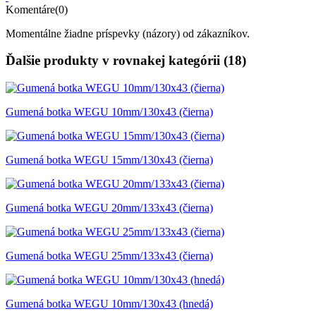
Komentáre(0)
Momentálne žiadne príspevky (názory) od zákazníkov.
Ďalšie produkty v rovnakej kategórii (18)
Gumená botka WEGU 10mm/130x43 (čierna)
Gumená botka WEGU 15mm/130x43 (čierna)
Gumená botka WEGU 20mm/133x43 (čierna)
Gumená botka WEGU 25mm/133x43 (čierna)
Gumená botka WEGU 10mm/130x43 (hnedá)