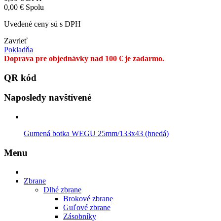
0,00 €
Spolu
Uvedené ceny sú s DPH
Zavrieť
Pokladňa
Doprava pre objednávky nad 100 € je zadarmo.
QR kód
Naposledy navštívené
Gumená botka WEGU 25mm/133x43 (hnedá)
Menu
Zbrane
Dlhé zbrane
Brokové zbrane
Guľové zbrane
Zásobníky