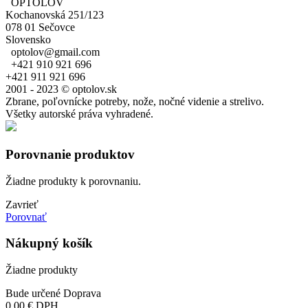
OPTOLOV
Kochanovská 251/123
078 01 Sečovce
Slovensko
optolov@gmail.com
+421 910 921 696
+421 911 921 696
2001 - 2023 © optolov.sk
Zbrane, poľovnícke potreby, nože, nočné videnie a strelivo.
Všetky autorské práva vyhradené.
Porovnanie produktov
Žiadne produkty k porovnaniu.
Zavrieť
Porovnať
Nákupný košík
Žiadne produkty
Bude určené
Doprava
0,00 €
DPH