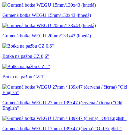
Gumená botka WEGU 15mm/130x43 (hnedá)
Gumená botka WEGU 20mm/133x43 (hnedá)
Botka na pažbu CZ 0,6"
Botka na pažbu CZ 1"
Gumená botka WEGU 27mm / 139x47 (červená / čierna) "Old
English"
Gumená botka WEGU 17mm / 139x47 (čierna) "Old English"