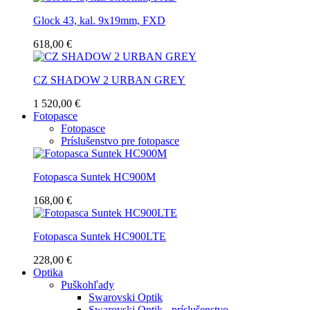
Glock 43, kal. 9x19mm, FXD
618,00 €
CZ SHADOW 2 URBAN GREY
1 520,00 €
Fotopasce
Fotopasce
Príslušenstvo pre fotopasce
Fotopasca Suntek HC900M
168,00 €
Fotopasca Suntek HC900LTE
228,00 €
Optika
Puškohľady
Swarovski Optik
Swarovski Optik - príslušenstvo