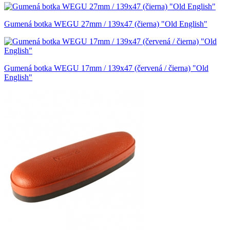
Gumená botka WEGU 27mm / 139x47 (čierna) "Old English"
Gumená botka WEGU 17mm / 139x47 (červená / čierna) "Old
English"