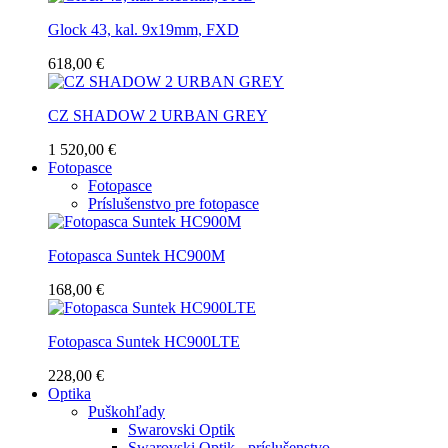
Glock 43, kal. 9x19mm, FXD
618,00 €
CZ SHADOW 2 URBAN GREY
1 520,00 €
Fotopasce
Fotopasce
Príslušenstvo pre fotopasce
Fotopasca Suntek HC900M
168,00 €
Fotopasca Suntek HC900LTE
228,00 €
Optika
Puškohľady
Swarovski Optik
Swarovski Optik - príslušenstvo